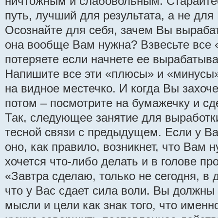
ничтожным и слабовольным. Старайтес
путь, лучший для результата, а не для
Осознайте для себя, зачем Вы выраба
она вообще Вам нужна? Взвесьте все «
потеряете если начнете ее вырабатыват
Напишите все эти «плюсы» и «минусы»
на видное местечко. И когда Вы захоче
потом – посмотрите на бумажечку и с
Так, следующее занятие для выработк
тесной связи с предыдущем. Если у В
оно, как правило, возникнет, что Вам 
хочется что-либо делать и в голове п
«Завтра сделаю, только не сегодня, в д
что у Вас сдает сила воли. Вы должны
мысли и цели как знак того, что именн