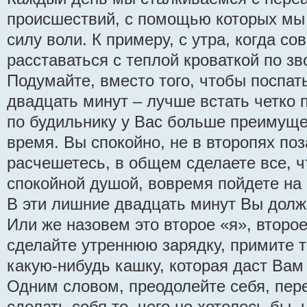
происшествий, с помощью которых мы
силу воли. К примеру, с утра, когда со
расставаться с теплой кроваткой по зв
Подумайте, вместо того, чтобы поспат
двадцать минут – лучше встать четко 
по будильнику у Вас больше преимуще
время. Вы спокойно, не в второпях поз
расчешетесь, в общем сделаете все, ч
спокойной душой, вовремя пойдете на 
В эти лишние двадцать минут Вы долж
Или же назовем это второе «я», второ
сделайте утреннюю зарядку, примите т
какую-нибудь кашку, которая даст Вам 
Одним словом, преодолейте себя, пере
сделать себя то, чего не хотелось бы, 