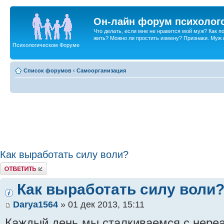
Он-лайн форум психолог
Что делать, если мне не нравится мой муж? Как 
жить? Можно ли простить измену? Признаки. Муж и 
Психологическом Форуме
Список форумов
‹
Самоорганизация
Как выработать силу воли?
Ответить
Как выработать силу воли
Darya1564
» 01 дек 2013, 15:11
Каждый день мы сталкиваемся с нере