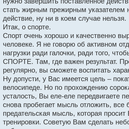
нужно завершить поставленное действ
стать жирным прежирным указателем н
действие, ну ни в коем случае нельзя.
Итак, о спорте.
Спорт очень хорошо и качественно вы
человеке. Я не говорю об активном от
нагрузки ради галочки, ради того, что
СПОРТЕ. Там, где важен результат. П
регулярно, вы сможете воспитать хара
Ну допусти, у Вас имеется цель – пок
велосипеде. Но по прохождению сорок
усталость, Вы еле-еле передвигаете пе
снова пробегает мысль отложить, все 
предательская мысль, которая просит 
тренировки. Советую Вам сделать неб