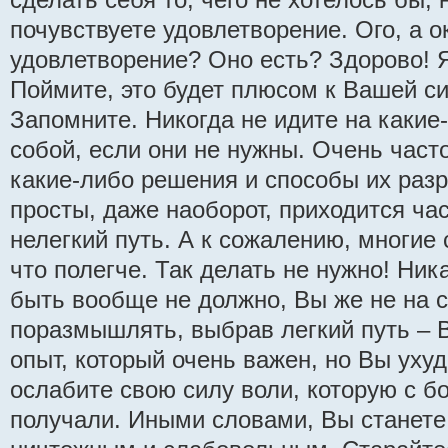
почувствуете удовлетворение. Ого, а 
удовлетворение? Оно есть? Здорово! 
Поймите, это будет плюсом к Вашей с
Запомните. Никогда не идите на какие
собой, если они не нужны. Очень част
какие-либо решения и способы их разр
просты, даже наоборот, приходится ча
нелегкий путь. А к сожалению, многие 
что полегче. Так делать не нужно! Ни
быть вообще не должно, Вы же не на 
поразмышлять, выбрав легкий путь – В
опыт, который очень важен, но Вы ухуд
ослабите свою силу воли, которую с 
получали. Иными словами, Вы станет