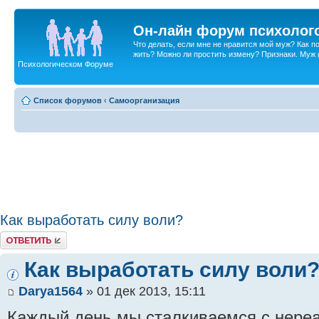
Он-лайн форум психолог
Что делать, если мне не нравится мой муж? Как 
жить? Можно ли простить измену? Признаки. Муж и 
Психологическом Форуме
Список форумов
‹
Самоорганизация
Как выработать силу воли?
Ответить
Как выработать силу воли
Darya1564
» 01 дек 2013, 15:11
Каждый день мы сталкиваемся с нере