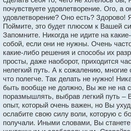
почувствуете удовлетворение. Ого, а 
удовлетворение? Оно есть? Здорово! 
Поймите, это будет плюсом к Вашей с
Запомните. Никогда не идите на какие
собой, если они не нужны. Очень част
какие-либо решения и способы их разр
просты, даже наоборот, приходится ча
нелегкий путь. А к сожалению, многие 
что полегче. Так делать не нужно! Ни
быть вообще не должно, Вы же не на 
поразмышлять, выбрав легкий путь – В
опыт, который очень важен, но Вы ухуд
ослабите свою силу воли, которую с 
получали. Иными словами, Вы станет