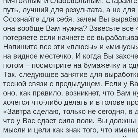
ничтожным и слабовольным. Старайтес
путь, лучший для результата, а не для
Осознайте для себя, зачем Вы выраба
она вообще Вам нужна? Взвесьте все «
потеряете если начнете ее вырабатыват
Напишите все эти «плюсы» и «минусы»
на видное местечко. И когда Вы захоче
потом – посмотрите на бумажечку и с
Так, следующее занятие для выработк
тесной связи с предыдущем. Если у В
оно, как правило, возникнет, что Вам 
хочется что-либо делать и в голове п
«Завтра сделаю, только не сегодня, в д
что у Вас сдает сила воли. Вы должны
мысли и цели как знак того, что именн