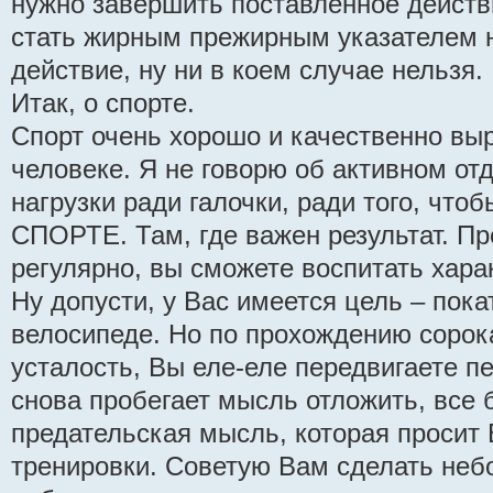
нужно завершить поставленное действ
стать жирным прежирным указателем н
действие, ну ни в коем случае нельзя.
Итак, о спорте.
Спорт очень хорошо и качественно вы
человеке. Я не говорю об активном от
нагрузки ради галочки, ради того, что
СПОРТЕ. Там, где важен результат. П
регулярно, вы сможете воспитать хара
Ну допусти, у Вас имеется цель – пок
велосипеде. Но по прохождению сорок
усталость, Вы еле-еле передвигаете пе
снова пробегает мысль отложить, все 
предательская мысль, которая просит 
тренировки. Советую Вам сделать неб