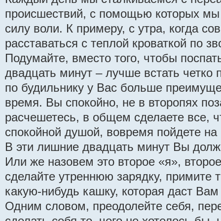
происшествий, с помощью которых мы
силу воли. К примеру, с утра, когда со
расставаться с теплой кроваткой по зв
Подумайте, вместо того, чтобы поспат
двадцать минут – лучше встать четко 
по будильнику у Вас больше преимуще
время. Вы спокойно, не в второпях поз
расчешетесь, в общем сделаете все, ч
спокойной душой, вовремя пойдете на 
В эти лишние двадцать минут Вы долж
Или же назовем это второе «я», второ
сделайте утреннюю зарядку, примите т
какую-нибудь кашку, которая даст Вам 
Одним словом, преодолейте себя, пере
сделать себя то, чего не хотелось бы, 