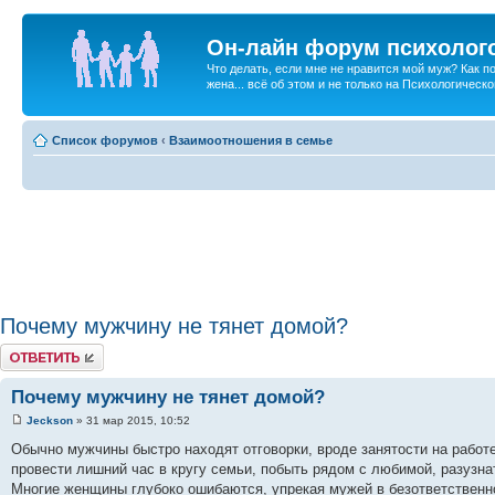
Он-лайн форум психолог
Что делать, если мне не нравится мой муж? Как 
жена... всё об этом и не только на Психологичес
Список форумов
‹
Взаимоотношения в семье
Почему мужчину не тянет домой?
Ответить
Почему мужчину не тянет домой?
Jeckson
» 31 мар 2015, 10:52
Обычно мужчины быстро находят отговорки, вроде занятости на работе
провести лишний час в кругу семьи, побыть рядом с любимой, разузна
Многие женщины глубоко ошибаются, упрекая мужей в безответственно