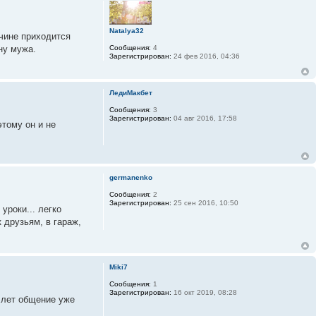
Natalya32
жчине приходится
Сообщения:
4
ну мужа.
Зарегистрирован:
24 фев 2016, 04:36
ЛедиМакбет
Сообщения:
3
Зарегистрирован:
04 авг 2016, 17:58
этому он и не
germanenko
Сообщения:
2
Зарегистрирован:
25 сен 2016, 10:50
уроки... легко
к друзьям, в гараж,
Miki7
Сообщения:
1
Зарегистрирован:
16 окт 2019, 08:28
у лет общение уже