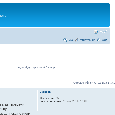
Муж и
FAQ
Регистрация
Вход
здесь будет красивый баннер
Сообщений: 5 • Страница
1
из
1
Jeckson
Сообщения:
25
Зарегистрирован:
11 май 2013, 12:40
хватает времени
асыщен.
ывод: пока не жили