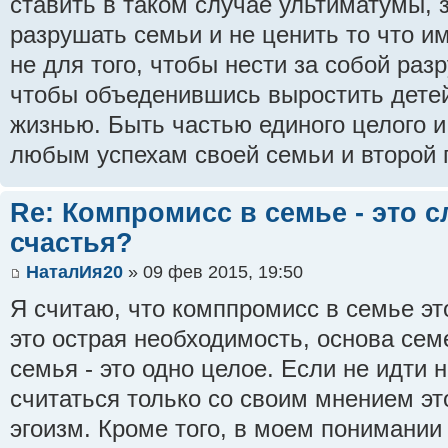
ставить в таком случае ультиматумы, 
разрушать семьи и не ценить то что и
не для того, чтобы нести за собой разр
чтобы объеденившись выростить детей
жизнью. Быть частью единого целого 
любым успехам своей семьи и второй п
Re: Компромисс в семье - это с
счастья?
НаталИя20
» 09 фев 2015, 19:50
Я считаю, что комппромисс в семье это
это острая необходимость, основа се
семья - это одно целое. Если не идти 
считаться только со своим мнением э
эгоизм. Кроме того, в моем понимании