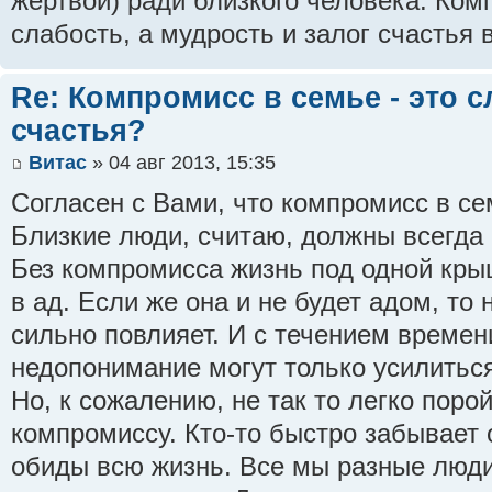
жертвой) ради близкого человека. Ком
слабость, а мудрость и залог счастья
Re: Компромисс в семье - это с
счастья?
Витас
» 04 авг 2013, 15:35
Согласен с Вами, что компромисс в сем
Близкие люди, считаю, должны всегда 
Без компромисса жизнь под одной кры
в ад. Если же она и не будет адом, то
сильно повлияет. И с течением времен
недопонимание могут только усилиться
Но, к сожалению, не так то легко поро
компромиссу. Кто-то быстро забывает 
обиды всю жизнь. Все мы разные люди,