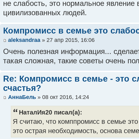
не слабость, это нормальное явление
цивилизованных людей.
Компромисс в семье это слабос
aleksandraa
» 27 апр 2015, 16:06
Очень полезная информация... сделает
такая сложная, такие советы очень по
Re: Компромисс в семье - это с
счастья?
АннаБель
» 08 окт 2016, 14:24
НаталИя20 писал(а):
Я считаю, что комппромисс в семье это 
это острая необходимость, основа сем