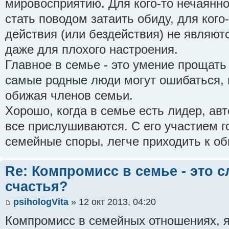
мировосприятию. Для кого-то нечаянн
стать поводом затаить обиду, для кого
действия (или бездействия) не являют
даже для плохого настроения.
Главное в семье - это умение прощать
самые родные люди могут ошибаться, 
обижая членов семьи.
Хорошо, когда в семье есть лидер, авт
все прислушиваются. С его участием 
семейные споры, легче приходить к о
Re: Компромисс в семье - это с
счастья?
psihologVita
» 12 окт 2013, 04:20
Компромисс в семейных отношениях, я 