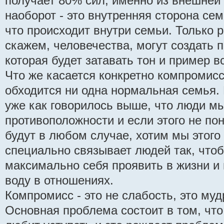
получает 80% сил, именно из внешней
наоборот - это внутренняя сторона сем
что происходит внутри семьи. Только 
скажем, человечества, могут создать 
которая будет затавать тон и пример 
Что же касается конкретно компромиссо
обходится ни одна нормальная семья.
уже как говорилось выше, что люди м
противоположности и если этого не по
будут в любом случае, хотим мы этого 
специально связывает людей так, что
максимально себя проявить в жизни и 
воду в отношениях.
Компромисс - это не слабость, это муд
Основная проблема состоит в том, что