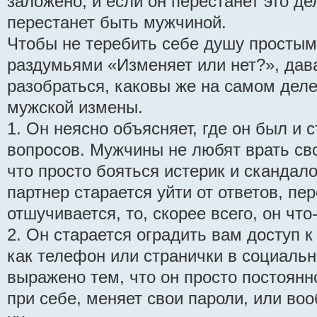
заложено, и если он перестанет это дел
перестанет быть мужчиной.
Чтобы не теребить себе душу простым
раздумьями «Изменяет или нет?», дав
разобраться, каковы же на самом дел
мужской измены.
1. Он неясно объясняет, где он был и 
вопросов. Мужчины не любят врать с
что просто бояться истерик и скандал
партнер старается уйти от ответов, пе
отшучивается, то, скорее всего, он что-
2. Он старается оградить вам доступ 
как телефон или странички в социальн
выражено тем, что он просто постоян
при себе, меняет свои пароли, или воо