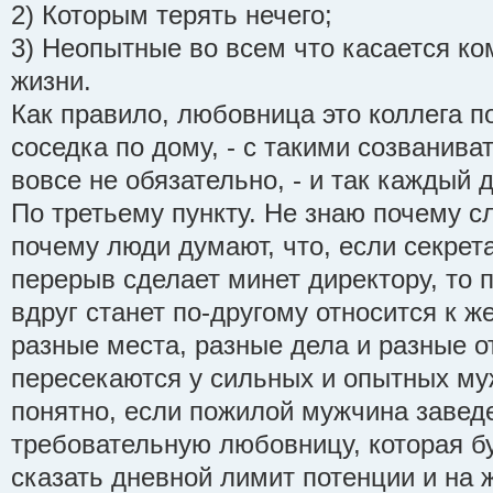
2) Которым терять нечего;
3) Неопытные во всем что касается к
жизни.
Как правило, любовница это коллега п
соседка по дому, - с такими созванива
вовсе не обязательно, - и так каждый 
По третьему пункту. Не знаю почему с
почему люди думают, что, если секре
перерыв сделает минет директору, то 
вдруг станет по-другому относится к ж
разные места, разные дела и разные о
пересекаются у сильных и опытных му
понятно, если пожилой мужчина завед
требовательную любовницу, которая бу
сказать дневной лимит потенции и на 