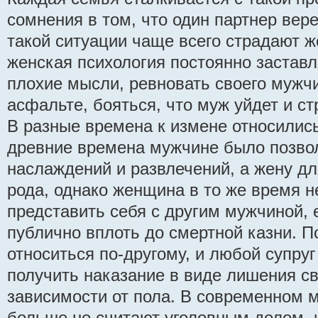
сомнения в том, что один партнер вере
такой ситуации чаще всего страдают 
женская психология постоянно заставл
плохие мысли, ревновать своего мужч
асфальте, бояться, что муж уйдет и стр
В разные времена к измене относились
древние времена мужчине было позво
наслаждений и развлечений, а жену д
рода, однако женщина в то же время н
представить себя с другим мужчиной, 
публично вплоть до смертной казни. П
относиться по-другому, и любой супруг
получить наказание в виде лишения с
зависимости от пола. В современном 
больше не считают уголовным делом, и