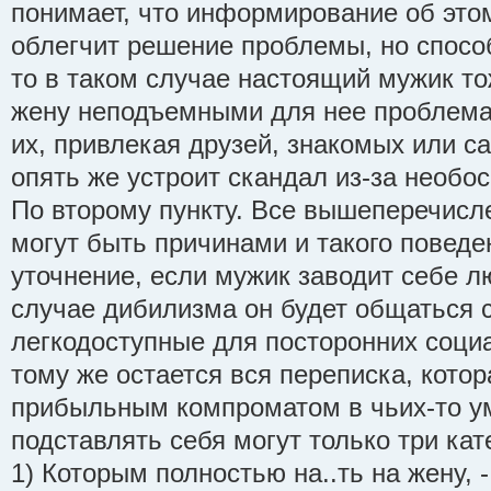
понимает, что информирование об это
облегчит решение проблемы, но способ
то в таком случае настоящий мужик то
жену неподъемными для нее проблема
их, привлекая друзей, знакомых или с
опять же устроит скандал из-за необо
По второму пункту. Все вышеперечисл
могут быть причинами и такого поведе
уточнение, если мужик заводит себе л
случае дибилизма он будет общаться 
легкодоступные для посторонних социа
тому же остается вся переписка, кото
прибыльным компроматом в чьих-то ум
подставлять себя могут только три кат
1) Которым полностью на..ть на жену, -