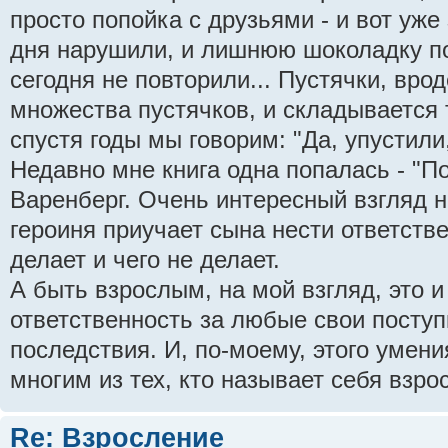
просто попойка с друзьями - и вот уж
дня нарушили, и лишнюю шоколадку по
сегодня не повторили... Пустячки, врод
множества пустячков, и складывается 
спустя годы мы говорим: "Да, упустили,
Недавно мне книга одна попалась - "П
Варенберг. Очень интересный взгляд н
героиня приучает сына нести ответстве
делает и чего не делает.
А быть взрослым, на мой взгляд, это и
ответственность за любые свои поступк
последствия. И, по-моему, этого умени
многим из тех, кто называет себя взро
Re: Взросление