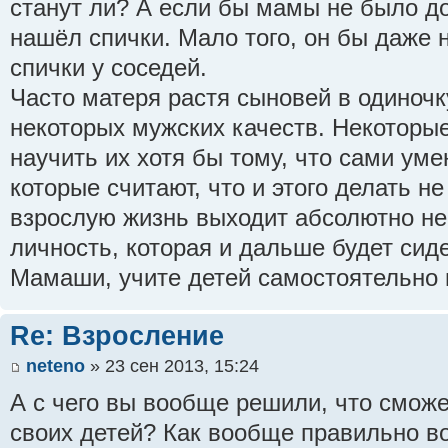
станут ли? А если бы мамы не было до
нашёл спички. Мало того, он бы даже 
спички у соседей.
Часто матеря растя сыновей в одиночк
некоторых мужских качеств. Некоторые
научить их хотя бы тому, что сами уме
которые считают, что и этого делать не
взрослую жизнь выходит абсолютно не
личность, которая и дальше будет сид
Мамаши, учите детей самостоятельно
Re: Взросление
neteno
» 23 сен 2013, 15:24
А с чего вы вообще решили, что смож
своих детей? Как вообще правильно в