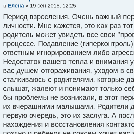
Елена
» 19 сен 2015, 12:25
Период взросления. Очень важный пе
личности. Мне кажется, это как раз то
родитель может увидеть все свои "про
процессе. Подавление (гиперконтроль)
ответным игнорированием либо агрес
Недостаток вашего тепла и внимания 
вас душем отгораживания, уходом в с
сталкиваюсь с родителями, которые д
слышат, жалеют и понимают только себ
бы проблемы не возникали, в этот пер
их вчерашними малышами. Родители д
первую очередь, это их заслуга. А пос
нахождения и восстановления контакто
поздно и ребенок не совсем хочет вас