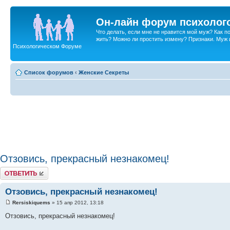
Он-лайн форум психолог
Что делать, если мне не нравится мой муж? Как 
жить? Можно ли простить измену? Признаки. Муж и 
Психологическом Форуме
Список форумов
‹
Женские Секреты
Отзовись, прекрасный незнакомец!
Ответить
Отзовись, прекрасный незнакомец!
Rersiskiquems
» 15 апр 2012, 13:18
Отзовись, прекрасный незнакомец!