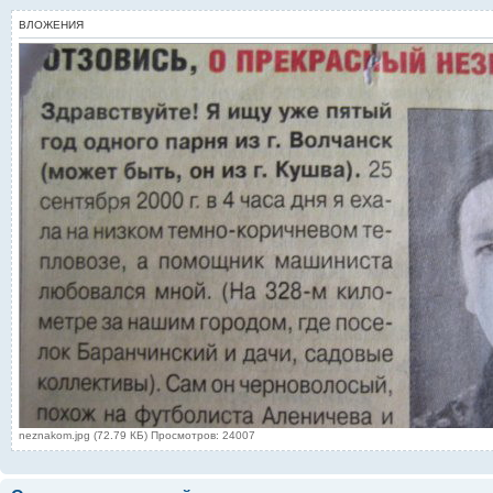
ВЛОЖЕНИЯ
neznakom.jpg (72.79 КБ) Просмотров: 24007