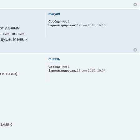
mary89
Сообщения:
1
Зарегистрирован:
17 сен 2015, 16:16
ают данным
ичным, вялым,
 душе. Меня, к
Ch333b
Сообщения:
1
Зарегистрирован:
18 сен 2015, 19:04
 и то же).
вании с