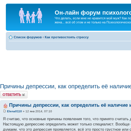
Он-лайн форум психолог
Что делать, если мне не нравится мой муж? Как 
жена... всё об этом и не только на Психологичес
Список форумов
‹
Как противостоять стрессу
Причины депрессии, как определить её наличие
Ответить
Причины депрессии, как определить её наличие и
Elena0110
» 12 янв 2014, 07:10
Я считаю, что основные причины появления того, что принято считать
Настоящую депрессию определить может только специалист. Вообще о
думаем, что это депрессия проявляется, всё это просто грустное или 