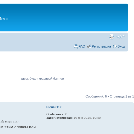
Муж и
FAQ
Регистрация
Вход
здесь будет красивый баннер
Сообщений: 6 • Страница
1
из
1
Elena0110
Сообщения:
2
Зарегистрирован:
10 янв 2014, 10:40
оей жизнью.
ем этим словом или