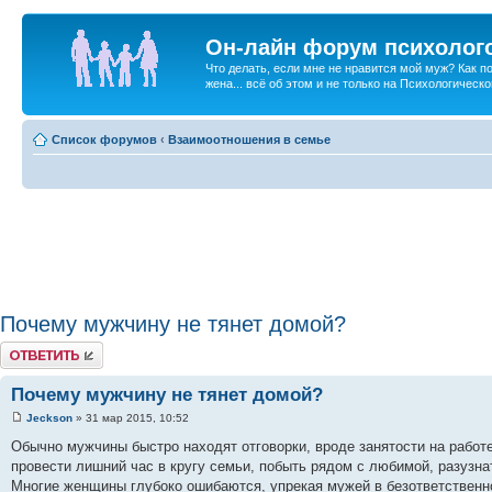
Он-лайн форум психолог
Что делать, если мне не нравится мой муж? Как 
жена... всё об этом и не только на Психологичес
Список форумов
‹
Взаимоотношения в семье
Почему мужчину не тянет домой?
Ответить
Почему мужчину не тянет домой?
Jeckson
» 31 мар 2015, 10:52
Обычно мужчины быстро находят отговорки, вроде занятости на работе
провести лишний час в кругу семьи, побыть рядом с любимой, разузна
Многие женщины глубоко ошибаются, упрекая мужей в безответственно