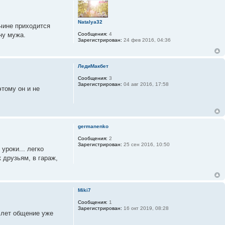
Natalya32
жчине приходится
Сообщения:
4
ну мужа.
Зарегистрирован:
24 фев 2016, 04:36
ЛедиМакбет
Сообщения:
3
Зарегистрирован:
04 авг 2016, 17:58
этому он и не
germanenko
Сообщения:
2
Зарегистрирован:
25 сен 2016, 10:50
уроки... легко
к друзьям, в гараж,
Miki7
Сообщения:
1
Зарегистрирован:
16 окт 2019, 08:28
у лет общение уже