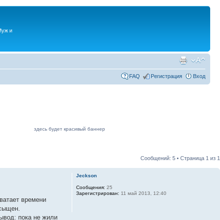
Муж и
FAQ
Регистрация
Вход
здесь будет красивый баннер
Сообщений: 5 • Страница
1
из
1
Jeckson
Сообщения:
25
Зарегистрирован:
11 май 2013, 12:40
хватает времени
асыщен.
ывод: пока не жили