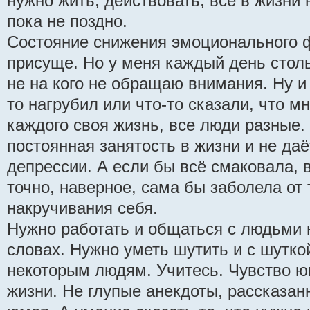
нужно жить, действовать, всё в жизни
пока не поздно.
Состояние снижения эмоционального 
присуще. Но у меня каждый день стольк
не на кого не обращаю внимания. Ну и 
то нагрубил или что-то сказали, что м
каждого своя жизнь, все люди разные.
постоянная занятость в жизни и не даё
депрессии. А если бы всё смаковала, 
точно, наверное, сама бы заболела от 
накручивания себя.
Нужно работать и общаться с людьми 
словах. Нужно уметь шутить и с шутко
некоторым людям. Учитесь. Чувство ю
жизни. Не глупые анекдоты, рассказанн