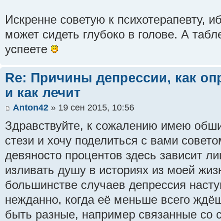
Искренне советую к психотерапевту, и
может сидеть глубоко в голове. А табл
успеете
Re: Причины депрессии, как оп
и как лечит
Anton42
» 19 сен 2015, 10:56
Здравствуйте, к сожалению имею обш
стези и хочу поделиться с вами совет
девяносто процентов здесь зависит ли
изливать душу в историях из моей жизн
большинстве случаев депрессия наст
нежданно, когда её меньше всего ждё
быть разные, например связанные со 