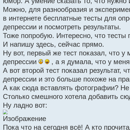
юмор. А умение сказать то, что нужно 
Можно, для разнообразия и эксперимен
в интернете бесплатные тесты для опр
депрессии и посмотреть результаты.
Тоже попробую. Интересно, что тесты 
И напишу здесь, сейчас прямо.
Ну вот, первый же тест показал, что у
депрессии
, а я думала, что у меня
А вот второй тест показал результат, ч
депрессии и это больше похоже на пр
А как сюда вставлять фотографии? Не
Столько смешного хотела добавить сю
Ну ладно вот:
Пока что на сегодня всё! А кто прочита