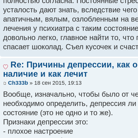
полностью согласна. Постоянные стре
усталость дают знать, вследствие чего
апатичным, вялым, озлобленным на вес
лечения у психиатра с таким состояни
довольно легко, главное найти то, что
спасает шоколад. Съел кусочек и счасть
Re: Причины депрессии, как 
наличие и как лечит
Ch333b
» 18 сен 2015, 19:13
Вообще, изначально, чтобы было от че
необходимо определить, депрессия ли
состояние (это не одно и то же).
Признаки депрессии это:
- плохое настроение