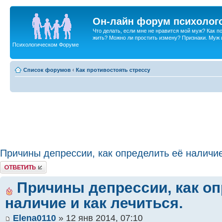
Он-лайн форум психолог
Что делать, если мне не нравится мой муж? Как 
жить? Можно ли простить измену? Признаки. Муж и 
Психологическом Форуме
Список форумов
‹
Как противостоять стрессу
Причины депрессии, как определить её наличие
Ответить
Причины депрессии, как оп
наличие и как лечиться.
Elena0110
» 12 янв 2014, 07:10