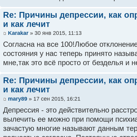
Re: Причины депрессии, как оп
и как лечит
Karakar
» 30 янв 2015, 11:13
Согласна на все 100!Любое отклонение
состояния у нас теперь принято назыв
мне,так это всё просто от безделья и 
Re: Причины депрессии, как оп
и как лечит
mary89
» 17 сен 2015, 16:21
Депрессия - это действительно расстр
вылечить ее можно при помощи психиат
зачастую многие называют данным тер