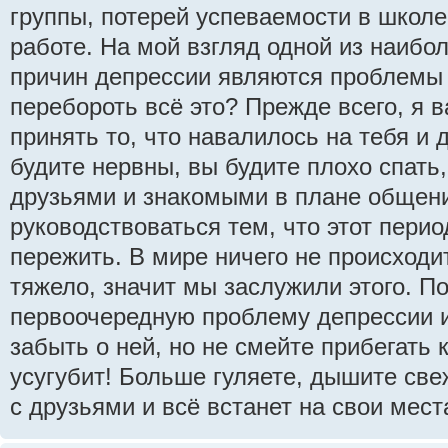
группы, потерей успеваемости в школе
работе. На мой взгляд одной из наибо
причин депрессии являются проблемы 
перебороть всё это? Прежде всего, я 
принять то, что навалилось на тебя и 
будите нервны, вы будите плохо спать
друзьями и знакомыми в плане общен
руководствоваться тем, что этот перио
пережить. В мире ничего не происходит
тяжело, значит мы заслужили этого. П
первоочередную проблему депрессии и 
забыть о ней, но не смейте прибегать 
усугубит! Больше гуляете, дышите св
с друзьями и всё встанет на свои мест