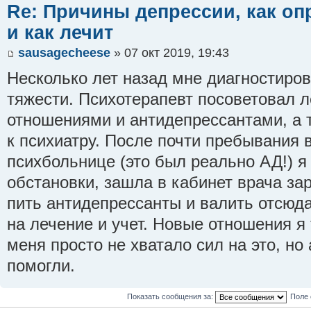
Re: Причины депрессии, как оп
и как лечит
sausagecheese
» 07 окт 2019, 19:43
Несколько лет назад мне диагностиро
тяжести. Психотерапевт посоветовал 
отношениями и антидепрессантами, а 
к психиатру. После почти пребывания 
психбольнице (это был реально АД!) я
обстановки, зашла в кабинет врача за
пить антидепрессанты и валить отсюда
на лечение и учет. Новые отношения я т
меня просто не хватало сил на это, н
помогли.
Показать сообщения за:
Поле 