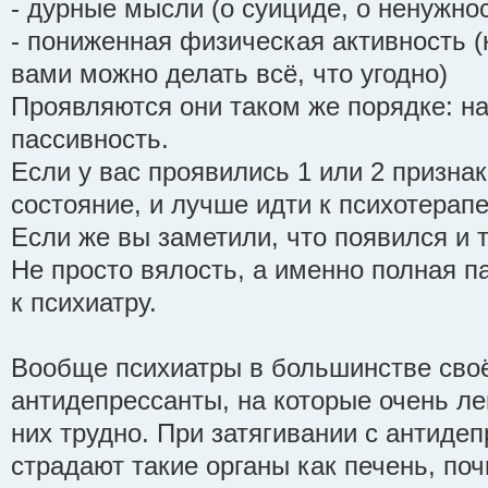
- дурные мысли (о суициде, о ненужнос
- пониженная физическая активность (к
вами можно делать всё, что угодно)
Проявляются они таком же порядке: на
пассивность.
Если у вас проявились 1 или 2 признак
состояние, и лучше идти к психотерапе
Если же вы заметили, что появился и т
Не просто вялость, а именно полная па
к психиатру.
Вообще психиатры в большинстве сво
антидепрессанты, на которые очень лег
них трудно. При затягивании с антиде
страдают такие органы как печень, почк