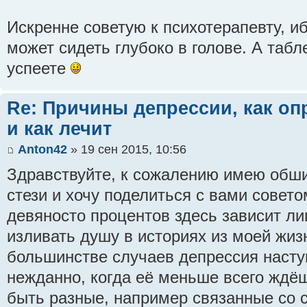
Искренне советую к психотерапевту, и
может сидеть глубоко в голове. А табл
успеете
Re: Причины депрессии, как оп
и как лечит
Anton42
» 19 сен 2015, 10:56
Здравствуйте, к сожалению имею обш
стези и хочу поделиться с вами совет
девяносто процентов здесь зависит ли
изливать душу в историях из моей жизн
большинстве случаев депрессия наст
нежданно, когда её меньше всего ждё
быть разные, например связанные со 