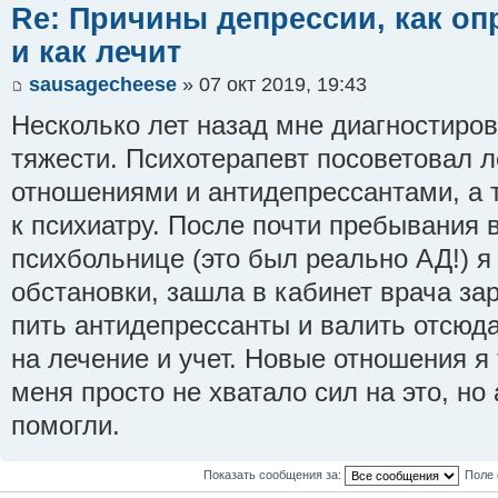
Re: Причины депрессии, как оп
и как лечит
sausagecheese
» 07 окт 2019, 19:43
Несколько лет назад мне диагностиро
тяжести. Психотерапевт посоветовал 
отношениями и антидепрессантами, а 
к психиатру. После почти пребывания 
психбольнице (это был реально АД!) я
обстановки, зашла в кабинет врача за
пить антидепрессанты и валить отсюда
на лечение и учет. Новые отношения я т
меня просто не хватало сил на это, н
помогли.
Показать сообщения за:
Поле 