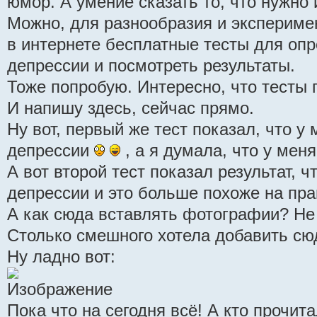
юмор. А умение сказать то, что нужно 
Можно, для разнообразия и эксперимен
в интернете бесплатные тесты для опр
депрессии и посмотреть результаты.
Тоже попробую. Интересно, что тесты 
И напишу здесь, сейчас прямо.
Ну вот, первый же тест показал, что у
депрессии
, а я думала, что у меня
А вот второй тест показал результат, ч
депрессии и это больше похоже на пр
А как сюда вставлять фотографии? Не
Столько смешного хотела добавить сю
Ну ладно вот:
Пока что на сегодня всё! А кто прочита