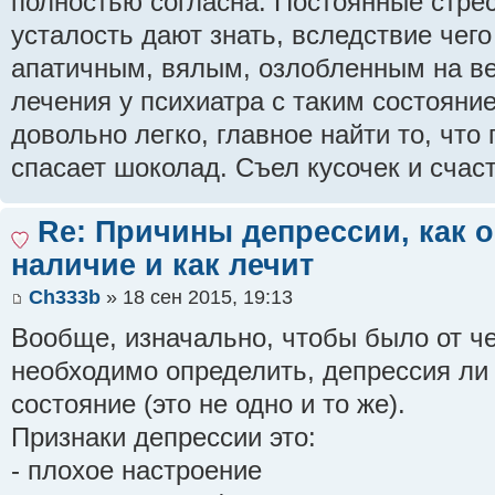
полностью согласна. Постоянные стре
усталость дают знать, вследствие чего
апатичным, вялым, озлобленным на вес
лечения у психиатра с таким состояни
довольно легко, главное найти то, что
спасает шоколад. Съел кусочек и счасть
Re: Причины депрессии, как 
наличие и как лечит
Ch333b
» 18 сен 2015, 19:13
Вообще, изначально, чтобы было от че
необходимо определить, депрессия ли
состояние (это не одно и то же).
Признаки депрессии это:
- плохое настроение