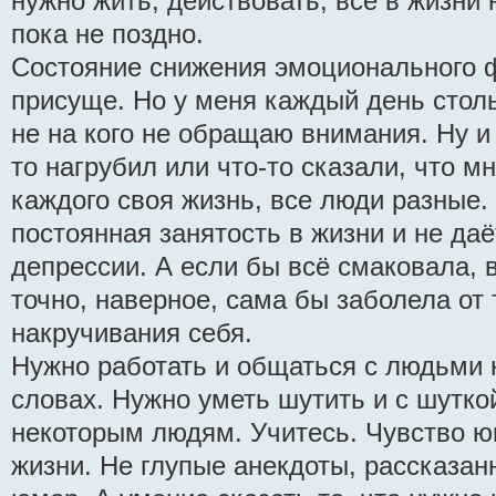
нужно жить, действовать, всё в жизни
пока не поздно.
Состояние снижения эмоционального 
присуще. Но у меня каждый день стольк
не на кого не обращаю внимания. Ну и 
то нагрубил или что-то сказали, что м
каждого своя жизнь, все люди разные.
постоянная занятость в жизни и не даё
депрессии. А если бы всё смаковала, 
точно, наверное, сама бы заболела от 
накручивания себя.
Нужно работать и общаться с людьми 
словах. Нужно уметь шутить и с шутко
некоторым людям. Учитесь. Чувство ю
жизни. Не глупые анекдоты, рассказанн