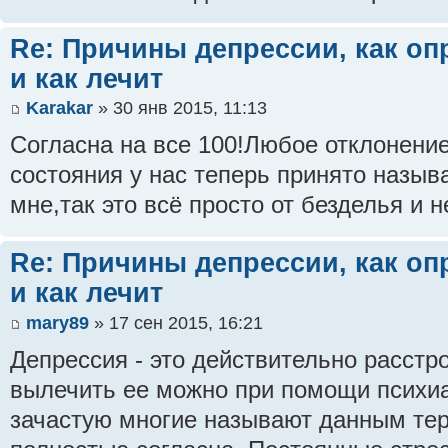
Re: Причины депрессии, как оп
и как лечит
Karakar
» 30 янв 2015, 11:13
Согласна на все 100!Любое отклонение
состояния у нас теперь принято назыв
мне,так это всё просто от безделья и 
Re: Причины депрессии, как оп
и как лечит
mary89
» 17 сен 2015, 16:21
Депрессия - это действительно расстр
вылечить ее можно при помощи психиат
зачастую многие называют данным тер