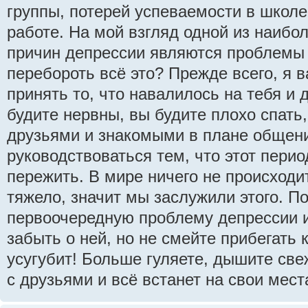
группы, потерей успеваемости в школе
работе. На мой взгляд одной из наибо
причин депрессии являются проблемы 
перебороть всё это? Прежде всего, я 
принять то, что навалилось на тебя и 
будите нервны, вы будите плохо спать
друзьями и знакомыми в плане общен
руководствоваться тем, что этот перио
пережить. В мире ничего не происходит
тяжело, значит мы заслужили этого. П
первоочередную проблему депрессии и 
забыть о ней, но не смейте прибегать 
усугубит! Больше гуляете, дышите св
с друзьями и всё встанет на свои мест