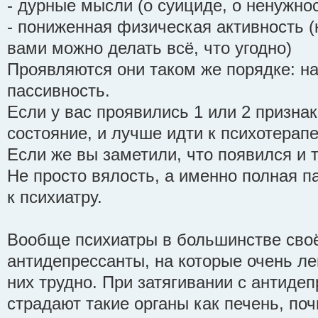
- дурные мысли (о суициде, о ненужнос
- пониженная физическая активность (к
вами можно делать всё, что угодно)
Проявляются они таком же порядке: на
пассивность.
Если у вас проявились 1 или 2 признак
состояние, и лучше идти к психотерапе
Если же вы заметили, что появился и т
Не просто вялость, а именно полная па
к психиатру.
Вообще психиатры в большинстве сво
антидепрессанты, на которые очень лег
них трудно. При затягивании с антиде
страдают такие органы как печень, почк