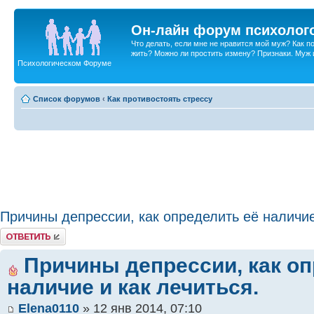
Он-лайн форум психолог
Что делать, если мне не нравится мой муж? Как 
жить? Можно ли простить измену? Признаки. Муж и 
Психологическом Форуме
Список форумов
‹
Как противостоять стрессу
Причины депрессии, как определить её наличие
Ответить
Причины депрессии, как оп
наличие и как лечиться.
Elena0110
» 12 янв 2014, 07:10