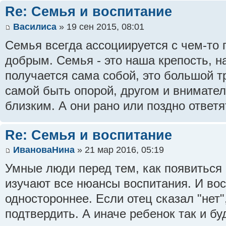
Re: Семья и воспитание
Василиса
» 19 сен 2015, 08:01
Семья всегда ассоциируется с чем-то
добрым. Семья - это наша крепость, н
получается сама собой, это большой т
самой быть опорой, другом и внимател
близким. А они рано или поздно ответя
Re: Семья и воспитание
ИвановаНина
» 21 мар 2016, 05:19
Умные люди перед тем, как появиться
изучают все нюансы воспитания. И во
одностороннее. Если отец сказал "нет"
подтвердить. А иначе ребенок так и бу