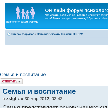
Он-лайн форум психолог
Что делать, если мне не нравится мой муж? Как 
жить? Можно ли простить измену? Признаки. Муж и 
Психологическом Форуме
Список форумов
‹
Психологический Он-лайн ФОРУМ
Семья и воспитание
Ответить
Семья и воспитание
zstghz
» 30 мар 2012, 02:42
Семья представляет основу нашего с