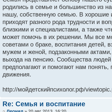
родились в семье и большинство из на
нашу, собственную семью. В хорошие 
приходят разного рода трудности и во
близкими и специалистами, а также чте
может помочь в их решении. Мы все м
советами о браке, воспитания детей, 
мужем и женой, подзаконными актами,
выхода на пенсию. Сообщества людей
предполагают и помогают нам понять,
движения.
http://мойдетскийпсихолог.рф/viewtopic
Re: Семья и воспитание
Леонид
» 20 авг 2013, 16:20