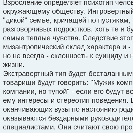
Взросление определяет психотип челов
окружающему обществу. Интровертный
"дикой" семье, кричащей по пустякам,
разговорчивых подростков, хоть те и б
самые теплые чувства. Следствие этог
мизантропический склад характера и -
но не всегда - склонность к суициду и
жизни.
Экстравертный тип будет бесталанным
товарищи будут говорить: "Мужик ком
компании, но тупой" - если его будут 
ему интересы и стереотип поведения. 
оканчивающих вузы по настоянию роди
оказываются бездарными руководител
специалистами. Они считают свою пр