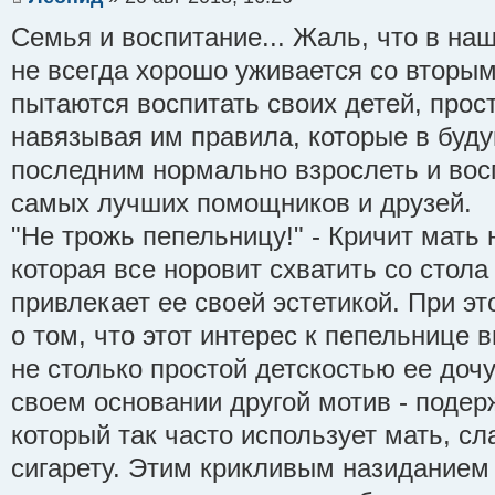
Семья и воспитание... Жаль, что в на
не всегда хорошо уживается со вторы
пытаются воспитать своих детей, прост
навязывая им правила, которые в бу
последним нормально взрослеть и вос
самых лучших помощников и друзей.
"Не трожь пепельницу!" - Кричит мать
которая все норовит схватить со стола
привлекает ее своей эстетикой. При э
о том, что этот интерес к пепельнице
не столько простой детскостью ее дочу
своем основании другой мотив - подерж
который так часто использует мать, с
сигарету. Этим крикливым назиданием