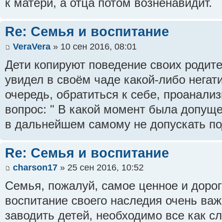
к матери, а отца потом возненавидит.
Re: Семья и воспитание
VeraVera
» 10 сен 2016, 08:01
Дети копируют поведение своих родите
увидел в своём чаде какой-либо негати
очередь, обратиться к себе, проанализ
вопрос: " В какой момент была допуще
в дальнейшем самому не допускать по
Re: Семья и воспитание
charson17
» 25 сен 2016, 10:52
Семья, пожалуй, самое ценное и дорого
воспитание своего наследия очень важ
заводить детей, необходимо все как с