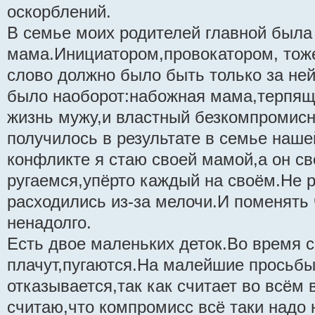
оскорблений.
В семье моих родителей главной была
мама.Инициатором,провокатором, тож
слово должно было быть только за не
было наоборот:набожная мама,терпящ
жизнь мужу,и властный безкомпромисн
получилось в результате в семье на
конфликте я стаю своей мамой,а он с
ругаемся,упёрто каждый на своём.Не 
расходились из-за мелочи.И поменять 
ненадолго.
Есть двое маленьких деток.Во время с
плачут,пугаются.На малейшие просьбы
отказывается,так как считает во всём 
считаю,что компромисс всё таки надо 