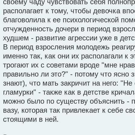
своему чаду чувствовать себя полноп
располагает к тому, чтобы девочка вп
благоволила к ее психологической пом
отчужденность дочери в период взросл
худшем - развитие агрессии уже в детс
В период взросления молодежь реагир
именно так, как они их располагали к э
трогают их с советами вроде "мне нрав
правильно ли это?" - потому что ясно 
знают), что мать закричит на него: "Не
гламурки" - также как в детстве кричал
можно было по существу объяснить - п
вазу, которая так привлекает к себе св
стоящими в ней.