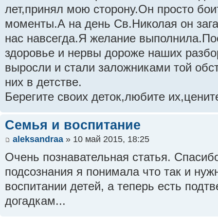
лет,принял мою сторону.Он просто бои
моменты.А на день Св.Николая он заг
нас навсегда.Я желание выполнила.По
здоровье и нервы дороже наших разбо
выросли и стали заложниками той обс
них в детстве.
Берегите своих деток,любите их,ценит
Семья и воспитание
aleksandraa
» 10 май 2015, 18:25
Очень познавательная статья. Спасибо
подсознания я понимала что так и нуж
воспитании детей, а теперь есть под
догадкам...