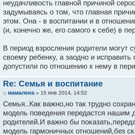
неудачливость главной причиной серос
задумываясь о том, что главная причи
этом. Она - в воспитании и в отношен
(и, конечно же, его самого к себе) в п
В период взросления родители могут 
своему ребенку, а заодно и исправить
допустили по отношению к нему в пери
Re: Семья и воспитание
мамалена
» 15 янв 2014, 14:52
Семья..Как важно,но так трудно сохра
модель поведения передастся нашим д
родителей.И важно бы показать,перед
модель гармоничных отношений,без ск