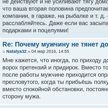
не действуют и не усиливают тягу домо
что ваша вторая половина предпочитае
компании, в гараже, на рыбалке и т. д.
расслабляйтесь. Даже если вас засып
подарками и поцелуями!
Re: Почему мужчину не тянет д
Natalya32
» 04 мар 2016, 14:55
Мне кажется, что иногда, по приходу 
ворох претензий и придирок. Вместо то
после работы мужчине приходится опр
пресловутого, когда ты прибьёшь полк
вместо спокойной обстановки, постоян
сторону мужа.