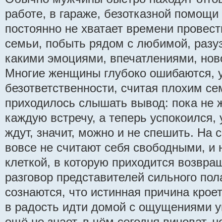
работе, в гараже, безотказной помощи
постоянно не хватает времени провест
семьи, побыть рядом с любимой, разуз
какими эмоциями, впечатлениями, нов
Многие женщины глубоко ошибаются, 
безответственности, считая плохим се
приходилось слышать вывод: пока не 
каждую встречу, а теперь успокоился, 
ждут, значит, можно и не спешить. На
вовсе не считают себя свободными, и 
клеткой, в которую приходится возвра
разговор представителей сильного пол
сознаются, что истинная причина крое
в радость идти домой с ощущениями у
ещё не знает, в чём сегодня виноват, но