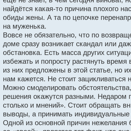
найдётся какая-то причина плохого на
обиды жены. А та по цепочке перенап
на муженька.
Вовсе не обязательно, что по возвращ
доме сразу возникает скандал или да
обстановка. Есть масса других ситуаци
избежать и попросту растянуть время 
из них предложены в этой статье, но 
нам кажется. Не стоит зацикливаться 
Можно смоделировать обстоятельства,
решения окажутся разными. Недаром г
столько и мнений». Стоит обращать вн
выводы, а принимать индивидуальные
Одной из основной причин нежелания