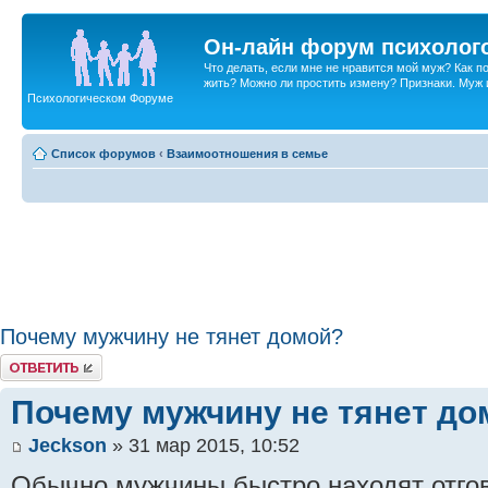
Он-лайн форум психолог
Что делать, если мне не нравится мой муж? Как 
жить? Можно ли простить измену? Признаки. Муж и 
Психологическом Форуме
Список форумов
‹
Взаимоотношения в семье
Почему мужчину не тянет домой?
Ответить
Почему мужчину не тянет до
Jeckson
» 31 мар 2015, 10:52
Обычно мужчины быстро находят отгов