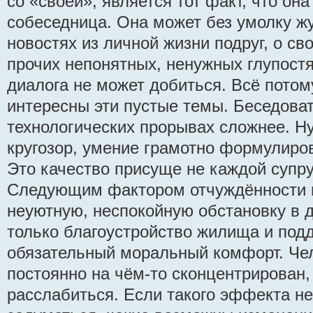
со «своей», является тот факт, что он
собеседница. Она может без умолку ж
новостях из личной жизни подруг, о св
прочих непонятных, ненужных глупостя
диалога не может добиться. Всё потом
интересны эти пустые темы. Беседоват
технологических прорывах сложнее. Н
кругозор, умение грамотно формулиро
Это качество присуще не каждой супру
Следующим фактором отчуждённости м
неуютную, неспокойную обстановку в 
только благоустройство жилища и подд
обязательный моральный комфорт. Чел
постоянно на чём-то сконцентрирован
расслабиться. Если такого эффекта не