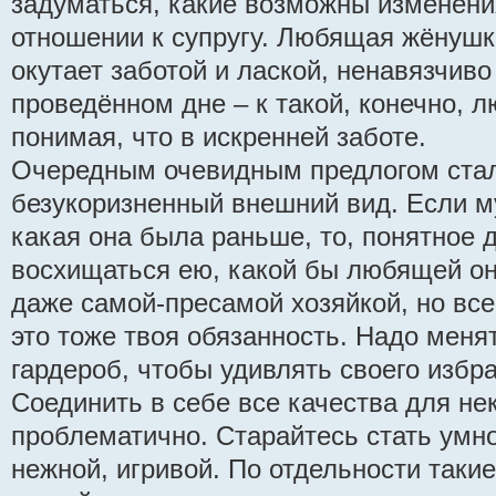
задуматься, какие возможны изменения
отношении к супругу. Любящая жёнушка
окутает заботой и лаской, ненавязчив
проведённом дне – к такой, конечно, 
понимая, что в искренней заботе.
Очередным очевидным предлогом ста
безукоризненный внешний вид. Если м
какая она была раньше, то, понятное д
восхищаться ею, какой бы любящей он
даже самой-пресамой хозяйкой, но все
это тоже твоя обязанность. Надо меня
гардероб, чтобы удивлять своего избр
Соединить в себе все качества для не
проблематично. Старайтесь стать умно
нежной, игривой. По отдельности так