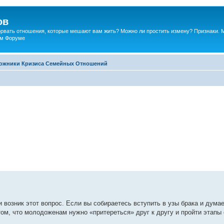
ов
порвать отношения, которые мешают вам жить? Можно ли простить измену? Признаки. 
ком Форуме
ожники Кризиса Семейных Отношений
 возник этот вопрос. Если вы собираетесь вступить в узы брака и думае
том, что молодоженам нужно «притереться» друг к другу и пройти этапы 