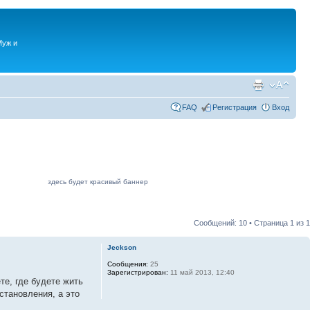
Муж и
FAQ
Регистрация
Вход
здесь будет красивый баннер
Сообщений: 10 • Страница
1
из
1
Jeckson
Сообщения:
25
Зарегистрирован:
11 май 2013, 12:40
те, где будете жить
становления, а это