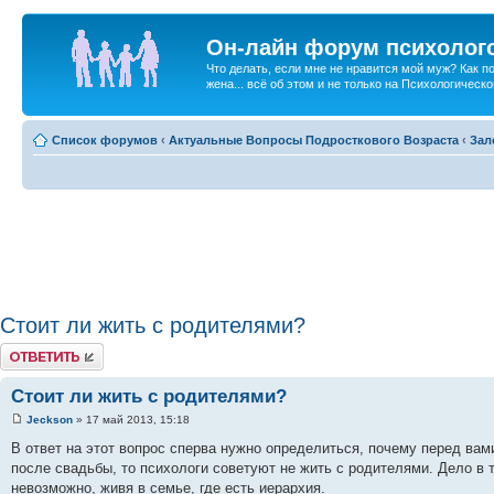
Он-лайн форум психолог
Что делать, если мне не нравится мой муж? Как 
жена... всё об этом и не только на Психологичес
Список форумов
‹
Актуальные Вопросы Подросткового Возраста
‹
Зал
Стоит ли жить с родителями?
Ответить
Стоит ли жить с родителями?
Jeckson
» 17 май 2013, 15:18
В ответ на этот вопрос сперва нужно определиться, почему перед вами
после свадьбы, то психологи советуют не жить с родителями. Дело в 
невозможно, живя в семье, где есть иерархия.