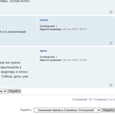
пары. Лучше всего,
maryk
Сообщения:
1
Зарегистрирован:
23 сен 2017, 08:17
 и в воспитание
Agnia
Сообщения:
1
Зарегистрирован:
10 сен 2020, 21:45
ном же нужно
д крылышком у
 квартира и плохо
. Сейчас дочь уже
Сообщений: 10 • Страница
1
из
1
Перейти: