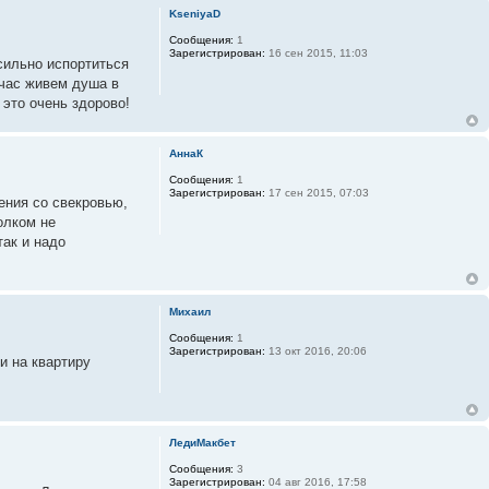
KseniyaD
Сообщения:
1
Зарегистрирован:
16 сен 2015, 11:03
сильно испортиться
йчас живем душа в
 это очень здорово!
АннаК
Сообщения:
1
Зарегистрирован:
17 сен 2015, 07:03
ения со свекровью,
олком не
так и надо
Михаил
Сообщения:
1
Зарегистрирован:
13 окт 2016, 20:06
и на квартиру
ЛедиМакбет
Сообщения:
3
Зарегистрирован:
04 авг 2016, 17:58