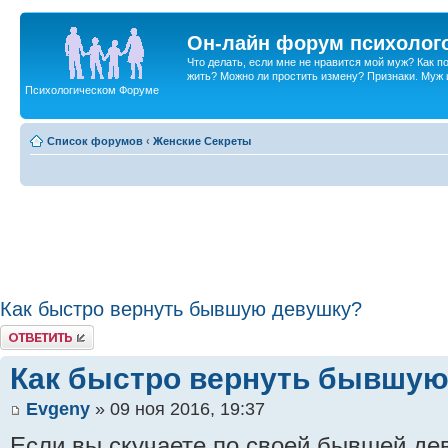
Он-лайн форум психолог
Что делать, если мне не нравится мой муж? Как 
жить? Можно ли простить измену? Признаки. Муж и 
Психологическом Форуме
Список форумов
‹
Женские Секреты
Как быстро вернуть бывшую девушку?
Ответить
Как быстро вернуть бывшую
Evgeny
» 09 ноя 2016, 19:37
Если вы скучаете по своей бывшей де