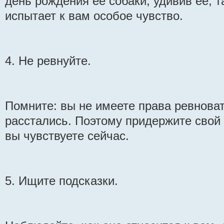
день рождения ее собаки, удивив ее, 
испытает к вам особое чувство.
4. Не ревнуйте.
Помните: вы не имеете права ревноват
расстались. Поэтому придержите свой г
вы чувствуете сейчас.
5. Ищите подсказки.