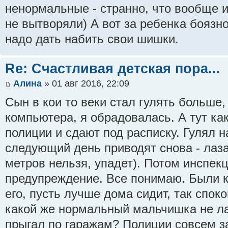
ненормальные - странно, что вообще и
не вытворяли) А вот за ребенка боязно
надо дать набить свои шишки.
Re: Счастливая детская пора...
Алина
» 01 авг 2016, 22:09
Сын в кои то веки стал гулять больше,
компьютера, я обрадовалась. А тут ка
полиции и сдают под расписку. Гулял н
следующий день приводят снова - лаз
метров нельзя, упадет). Потом инспекц
предупреждение. Все понимаю. Были 
его, пусть лучше дома сидит, так спок
какой же нормальный мальчишка не ла
прыгал по гаражам? Полиции совсем з