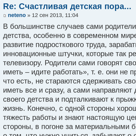
Re: Счастливая детская пора...
neteno
» 12 сен 2013, 11:04
В большинстве случаев сами родители
детства, особенно в современном мире
развитие подросткового труда, зараба
инновационные штучки, которые так р
телевизору. Родители сами говорят св
иметь – идите работать», т. е. они не 
что есть, не стараются сдерживать сво
иметь все и сразу, а сами направляют
своего детства и подталкивают к прыж
жизнь. Конечно, с одной стороны хорош
тяжесть работы и знают настоящую цен
стороны, в погоне за материальными 
о том, что нужно учиться, забывают о 