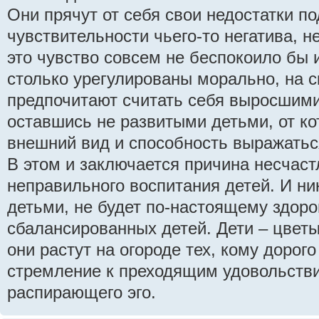
Они прячут от себя свои недостатки п
чувствительности чьего-то негатива, н
это чувство совсем не беспокоило бы 
столько урегулированы морально, на с
предпочитают считать себя выросшими
оставшись не развитыми детьми, от ко
внешний вид и способность выражатьс
В этом и заключается причина несчаст
неправильного воспитания детей. И ник
детьми, не будет по-настоящему здор
сбалансированных детей. Дети – цветы
они растут на огороде тех, кому дорого
стремление к преходящим удовольств
распирающего эго.