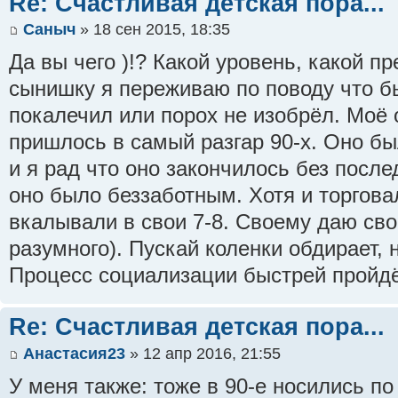
Re: Счастливая детская пора...
Саныч
» 18 сен 2015, 18:35
Да вы чего )!? Какой уровень, какой п
сынишку я переживаю по поводу что бы
покалечил или порох не изобрёл. Моё 
пришлось в самый разгар 90-х. Оно бы
и я рад что оно закончилось без после
оно было беззаботным. Хотя и торгова
вкалывали в свои 7-8. Своему даю сво
разумного). Пускай коленки обдирает, н
Процесс социализации быстрей пройд
Re: Счастливая детская пора...
Анастасия23
» 12 апр 2016, 21:55
У меня также: тоже в 90-е носились по