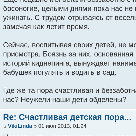
босоногие, целыми днями пока нас не 
ужинать. С трудом отрываясь от весел
замечая как летит время.
Сейчас, воспитывая своих детей, не мо
присмотра. Боязнь за них, основанная
историй киднепинга, вынуждает нанима
бабушек погулять и водить в сад.
Где же та пора счастливая и беззаботн
нас? Неужели наши дети обделены?
Re: Счастливая детская пора...
VikiLinda
» 01 июн 2013, 01:24