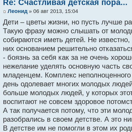
Re: Счастливая детская пора...
Леонид
» 06 авг 2013, 15:04
Дети – цветы жизни, но пусть лучше ра
Такую фразу можно слышать от молод
собираются иметь детей. Не известно,
них основанием решительно отказаться
- боязнь за себя как за не очень хоро
нежелание уделять основную часть св
младенцем. Комплекс неполноценного
день одолевает многих молодых людей
больше молодых людей, у которых этот
воспитают не совсем здоровое потомст
А так получается потому, что эти мол
разобрались в своем детстве. А это ни
В детстве им не помогли в этом их роди