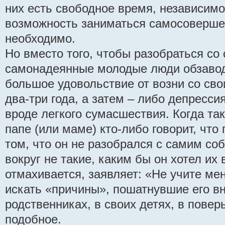
них есть свободное время, независимо
возможность заниматься самосоверше
необходимо.
Но вместо того, чтобы разобраться со 
самонадеянные молодые люди обзавод
большое удовольствие от возни со св
два-три года, а затем – либо депресси
вроде легкого сумасшествия. Когда т
папе (или маме) кто-либо говорит, что
том, что он не разобрался с самим собо
вокруг не такие, каким бы он хотел их 
отмахивается, заявляет: «Не учите мен
искать «причины», пошатнувшие его вн
родственниках, в своих детях, в повер
подобное.