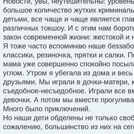
Новости, увы, неутешительны: уровень
большое количество жутких криминаль
детьми, все чаще и чаще является гла
различных токшоу. И с этим нам борот
закон современной жизни: жестокой и 
Я тоже часто вспоминаю наше беззабо
классики, резиночка, прятки и салки. 
мама уже совершенно спокойно посыл
углом. Утром я убегала из дома и весь
друзьями. Мы играли в дочки-матери, 
съедобное-несъедобное. Играли все вм
девочки. А потом мы вместе прогулива
Много было приключений.
Но наши дети обделены не только сво
сожалению, большинство из них на се