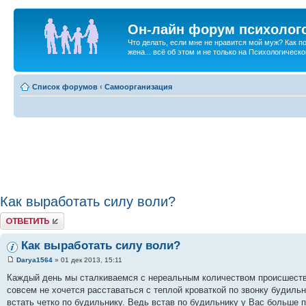
Он-лайн форум психолог
Что делать, если мне не нравится мой муж? Как 
жена... всё об этом и не только на Психологичес
Список форумов
‹
Самоорганизация
Как выработать силу воли?
Ответить
Как выработать силу воли?
Darya1564
» 01 дек 2013, 15:11
Каждый день мы сталкиваемся с нереальным количеством происшестви
совсем не хочется расставаться с теплой кроваткой по звонку будиль
встать четко по будильнику. Ведь встав по будильнику у Вас больше 