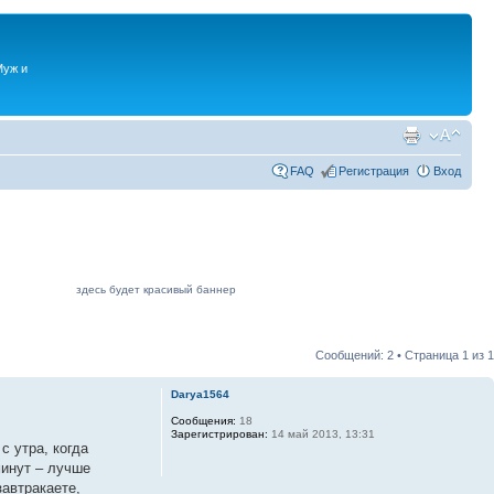
Муж и
FAQ
Регистрация
Вход
здесь будет красивый баннер
Сообщений: 2 • Страница
1
из
1
Darya1564
Сообщения:
18
Зарегистрирован:
14 май 2013, 13:31
 утра, когда
минут – лучше
завтракаете,