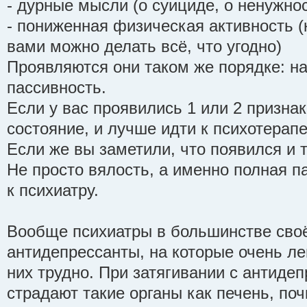
- дурные мысли (о суициде, о ненужнос
- пониженная физическая активность (к
вами можно делать всё, что угодно)
Проявляются они таком же порядке: на
пассивность.
Если у вас проявились 1 или 2 признак
состояние, и лучше идти к психотерапе
Если же вы заметили, что появился и т
Не просто вялость, а именно полная па
к психиатру.
Вообще психиатры в большинстве сво
антидепрессанты, на которые очень лег
них трудно. При затягивании с антиде
страдают такие органы как печень, почк