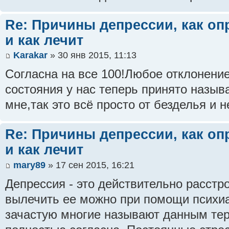
Re: Причины депрессии, как оп
и как лечит
Karakar
» 30 янв 2015, 11:13
Согласна на все 100!Любое отклонение
состояния у нас теперь принято назыв
мне,так это всё просто от безделья и 
Re: Причины депрессии, как оп
и как лечит
mary89
» 17 сен 2015, 16:21
Депрессия - это действительно расстр
вылечить ее можно при помощи психиат
зачастую многие называют данным тер