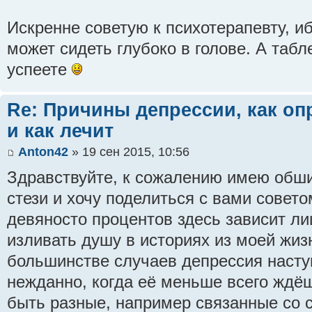
Искренне советую к психотерапевту, и
может сидеть глубоко в голове. А табл
успеете
Re: Причины депрессии, как оп
и как лечит
Anton42
» 19 сен 2015, 10:56
Здравствуйте, к сожалению имею обш
стези и хочу поделиться с вами совет
девяносто процентов здесь зависит ли
изливать душу в историях из моей жизн
большинстве случаев депрессия наст
нежданно, когда её меньше всего ждё
быть разные, например связанные со 