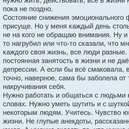
нужно жить, действовать, всё в жизни
пока не поздно.
Состояние снижения эмоционального 
присуще. Но у меня каждый день стольк
не на кого не обращаю внимания. Ну и 
то нагрубил или что-то сказали, что м
каждого своя жизнь, все люди разные.
постоянная занятость в жизни и не даё
депрессии. А если бы всё смаковала, 
точно, наверное, сама бы заболела от 
накручивания себя.
Нужно работать и общаться с людьми 
словах. Нужно уметь шутить и с шутко
некоторым людям. Учитесь. Чувство ю
жизни. Не глупые анекдоты, рассказанн