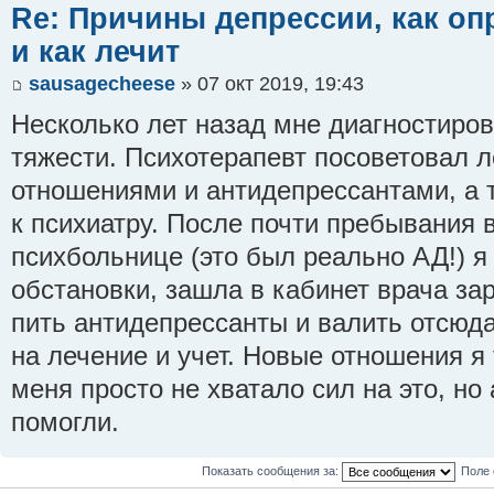
Re: Причины депрессии, как оп
и как лечит
sausagecheese
» 07 окт 2019, 19:43
Несколько лет назад мне диагностиро
тяжести. Психотерапевт посоветовал 
отношениями и антидепрессантами, а 
к психиатру. После почти пребывания 
психбольнице (это был реально АД!) я
обстановки, зашла в кабинет врача за
пить антидепрессанты и валить отсюда
на лечение и учет. Новые отношения я т
меня просто не хватало сил на это, н
помогли.
Показать сообщения за:
Поле 