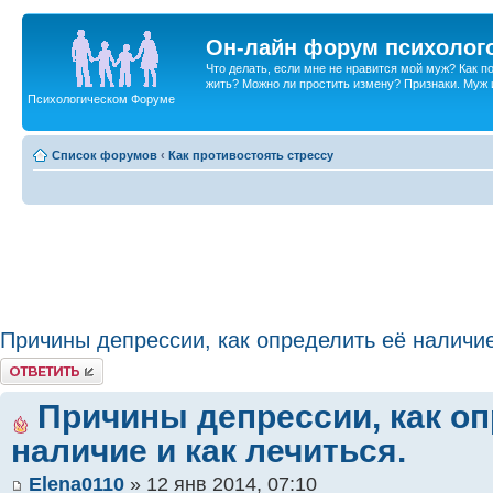
Он-лайн форум психолог
Что делать, если мне не нравится мой муж? Как 
жить? Можно ли простить измену? Признаки. Муж и 
Психологическом Форуме
Список форумов
‹
Как противостоять стрессу
Причины депрессии, как определить её наличие
Ответить
Причины депрессии, как оп
наличие и как лечиться.
Elena0110
» 12 янв 2014, 07:10