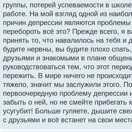
группы, потерей успеваемости в школе
работе. На мой взгляд одной из наибо
причин депрессии являются проблемы 
перебороть всё это? Прежде всего, я 
принять то, что навалилось на тебя и 
будите нервны, вы будите плохо спать
друзьями и знакомыми в плане общен
руководствоваться тем, что этот перио
пережить. В мире ничего не происходит
тяжело, значит мы заслужили этого. П
первоочередную проблему депрессии и 
забыть о ней, но не смейте прибегать 
усугубит! Больше гуляете, дышите св
с друзьями и всё встанет на свои мест