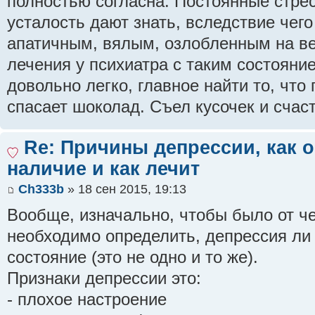
полностью согласна. Постоянные стре
усталость дают знать, вследствие чего
апатичным, вялым, озлобленным на вес
лечения у психиатра с таким состояни
довольно легко, главное найти то, что
спасает шоколад. Съел кусочек и счасть
Re: Причины депрессии, как 
наличие и как лечит
Ch333b
» 18 сен 2015, 19:13
Вообще, изначально, чтобы было от че
необходимо определить, депрессия ли
состояние (это не одно и то же).
Признаки депрессии это:
- плохое настроение