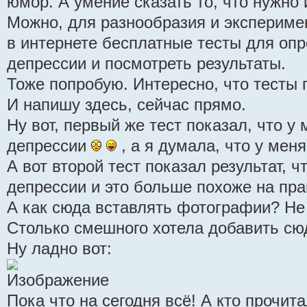
юмор. А умение сказать то, что нужно 
Можно, для разнообразия и эксперимен
в интернете бесплатные тесты для опр
депрессии и посмотреть результаты.
Тоже попробую. Интересно, что тесты 
И напишу здесь, сейчас прямо.
Ну вот, первый же тест показал, что у
депрессии
, а я думала, что у меня
А вот второй тест показал результат, ч
депрессии и это больше похоже на пр
А как сюда вставлять фотографии? Не
Столько смешного хотела добавить сю
Ну ладно вот:
Пока что на сегодня всё! А кто прочита