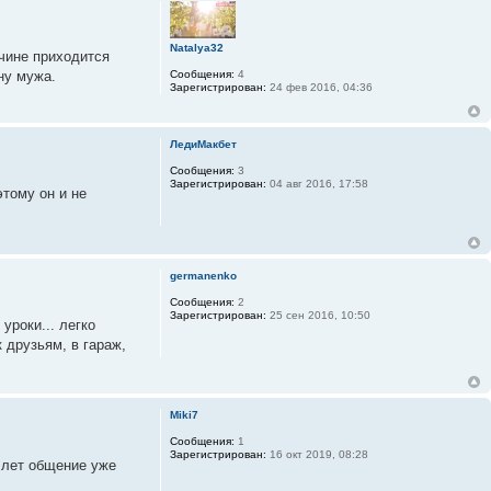
Natalya32
жчине приходится
Сообщения:
4
ну мужа.
Зарегистрирован:
24 фев 2016, 04:36
ЛедиМакбет
Сообщения:
3
Зарегистрирован:
04 авг 2016, 17:58
этому он и не
germanenko
Сообщения:
2
Зарегистрирован:
25 сен 2016, 10:50
уроки... легко
к друзьям, в гараж,
Miki7
Сообщения:
1
Зарегистрирован:
16 окт 2019, 08:28
у лет общение уже