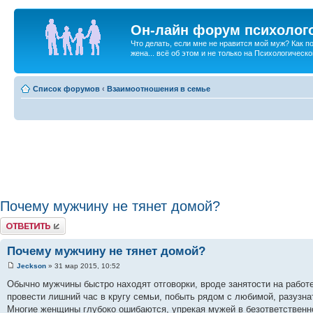
Он-лайн форум психолог
Что делать, если мне не нравится мой муж? Как 
жена... всё об этом и не только на Психологичес
Список форумов
‹
Взаимоотношения в семье
Почему мужчину не тянет домой?
Ответить
Почему мужчину не тянет домой?
Jeckson
» 31 мар 2015, 10:52
Обычно мужчины быстро находят отговорки, вроде занятости на работе
провести лишний час в кругу семьи, побыть рядом с любимой, разузна
Многие женщины глубоко ошибаются, упрекая мужей в безответственно