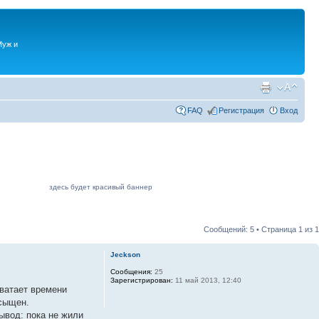
Муж и
FAQ
Регистрация
Вход
здесь будет красивый баннер
Сообщений: 5 • Страница
1
из
1
Jeckson
Сообщения:
25
Зарегистрирован:
11 май 2013, 12:40
хватает времени
асыщен.
ывод: пока не жили